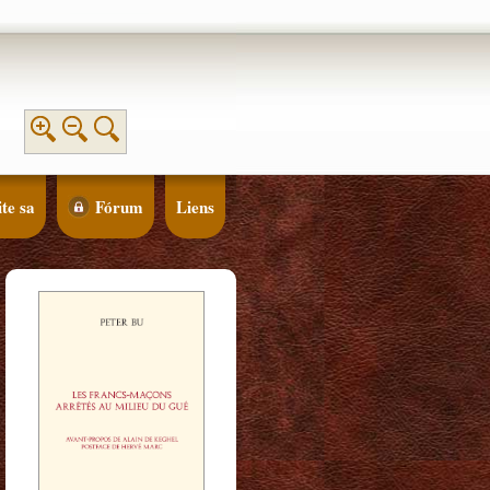
te sa
Fórum
Liens