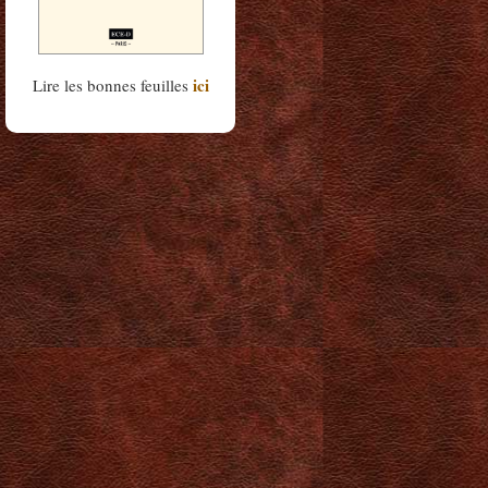
ici
Lire les bonnes feuilles