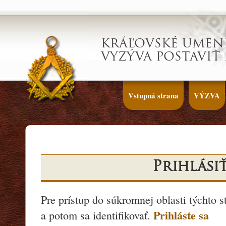
KRÁĽOVSKÉ UMEN
VYZÝVA POSTAVIŤ
Vstupná strana
VÝZVA
Prihlási
Pre prístup do súkromnej oblasti týchto s
Prihláste sa
a potom sa identifikovať.