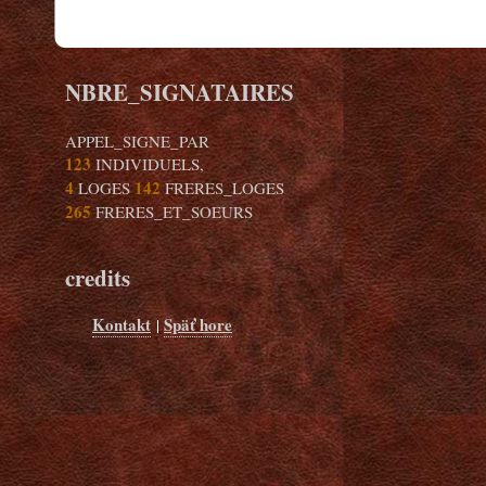
NBRE_SIGNATAIRES
APPEL_SIGNE_PAR
123
INDIVIDUELS,
4
142
LOGES
FRERES_LOGES
265
FRERES_ET_SOEURS
credits
Kontakt
Späť hore
|