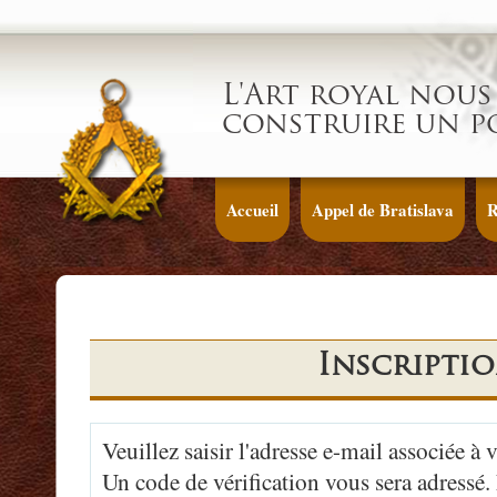
L'Art royal nous 
construire un p
Accueil
Appel de Bratislava
R
Inscripti
Veuillez saisir l'adresse e-mail associée à 
Un code de vérification vous sera adressé.