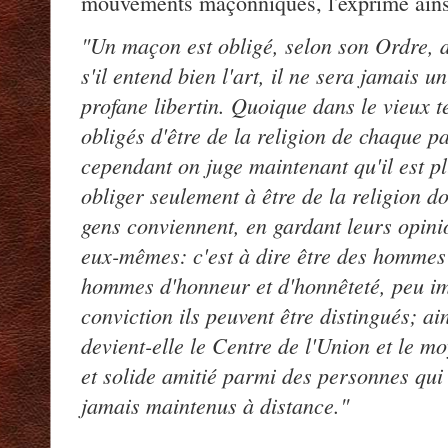
mouvements maçonniques, l'exprime ains
Un maçon est obligé, selon son Ordre, d'
s'il entend bien l'art, il ne sera jamais u
profane libertin. Quoique dans le vieux 
obligés d'être de la religion de chaque pa
cependant on juge maintenant qu'il est p
obliger seulement à être de la religion d
gens conviennent, en gardant leurs opini
eux-mêmes: c'est à dire être des hommes 
hommes d'honneur et d'honnêteté, peu i
conviction ils peuvent être distingués; a
devient-elle le Centre de l'Union et le mo
et solide amitié parmi des personnes qui 
jamais maintenus à distance.