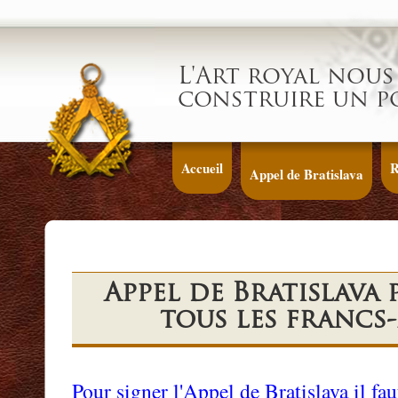
L'Art royal nous 
construire un p
Accueil
R
Appel de Bratislava
Appel de Bratislava
tous les franc
Pour signer l'Appel de Bratislava il 