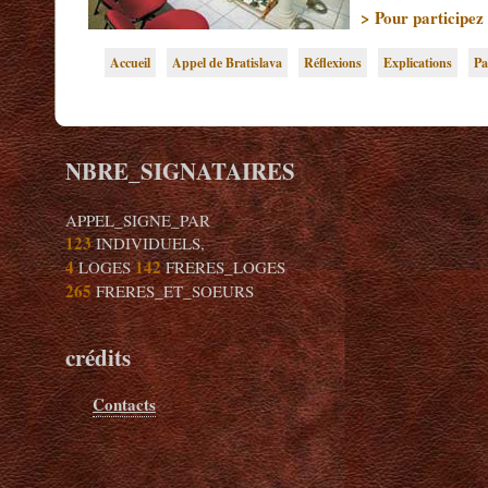
> Pour participez 
Accueil
Appel de Bratislava
Réflexions
Explications
Pa
NBRE_SIGNATAIRES
APPEL_SIGNE_PAR
123
INDIVIDUELS,
4
142
LOGES
FRERES_LOGES
265
FRERES_ET_SOEURS
crédits
Contacts