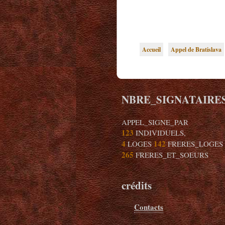
Accueil
Appel de Bratislava
NBRE_SIGNATAIRE
APPEL_SIGNE_PAR
123
INDIVIDUELS,
4
142
LOGES
FRERES_LOGES
265
FRERES_ET_SOEURS
crédits
Contacts