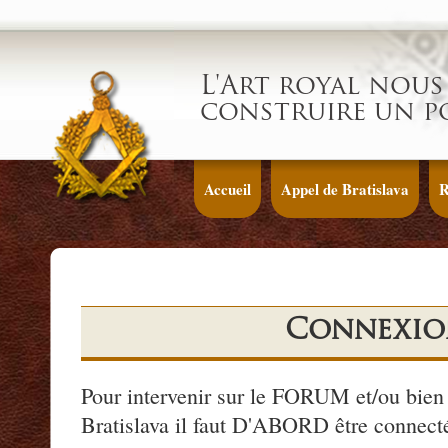
L'Art royal nous 
construire un p
Accueil
Appel de Bratislava
R
Connexio
Pour intervenir sur le FORUM et/ou bien 
Bratislava il faut D'ABORD être connecté