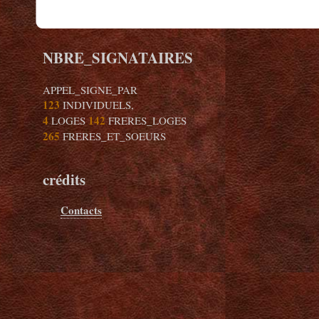
NBRE_SIGNATAIRES
APPEL_SIGNE_PAR
123
INDIVIDUELS,
4
142
LOGES
FRERES_LOGES
265
FRERES_ET_SOEURS
crédits
Contacts