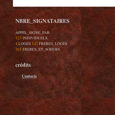
NBRE_SIGNATAIRES
APPEL_SIGNE_PAR
123
INDIVIDUELS,
4
142
LOGES
FRERES_LOGES
265
FRERES_ET_SOEURS
crédits
Contacts