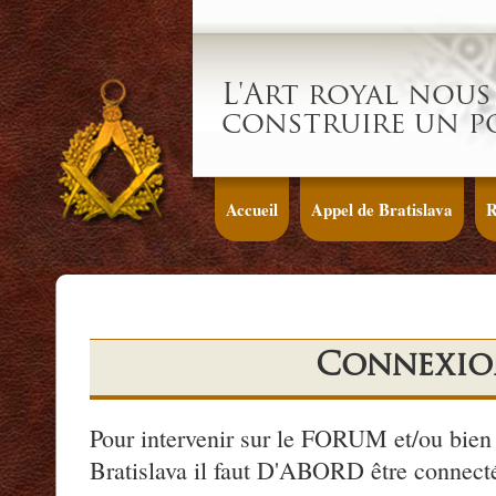
L'Art royal nous 
construire un p
Accueil
Appel de Bratislava
R
Connexio
Pour intervenir sur le FORUM et/ou bien 
Bratislava il faut D'ABORD être connecté