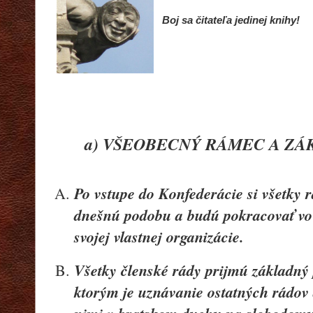
Boj sa
č
itateľa jedinej knihy!
a) VŠEOBECNÝ RÁMEC A ZÁ
Po vstupe do Konfederácie si všetky 
dnešnú podobu a budú pokracovať vo 
svojej vlastnej organizácie.
Všetky členské rády prijmú základný 
ktorým je uznávanie ostatných rádov 