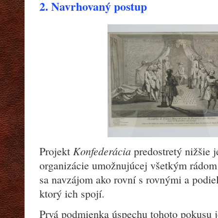
2. Navrhovaný postup
Konfederácia
Projekt
predostretý nižšie 
organizácie umožnujúcej všetkým rádom l
sa navzájom ako rovní s rovnými a podie
ktorý ich spojí.
Prvá podmienka úspechu tohoto pokusu j