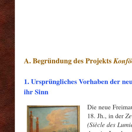
A. Begründung des Projekts
Konfö
1. Ursprüngliches Vorhaben der ne
ihr Sinn
Die neue Freima
Ze
18. Jh., in der
(Siècle des Lumi