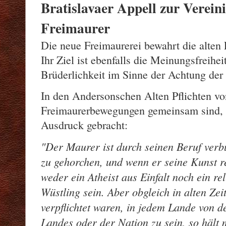
Bratislavaer Appell zur Verein
Freimaurer
Die neue Freimaurerei bewahrt die alten 
Ihr Ziel ist ebenfalls die Meinungsfreihe
Brüderlichkeit im Sinne der Achtung der 
In den Andersonschen Alten Pflichten von
Freimaurerbewegungen gemeinsam sind, 
Ausdruck gebracht:
Der Maurer ist durch seinen Beruf verb
zu gehorchen, und wenn er seine Kunst re
weder ein Atheist aus Einfalt noch ein rel
Wüstling sein. Aber obgleich in alten Ze
verpflichtet waren, in jedem Lande von d
Landes oder der Nation zu sein, so hält 