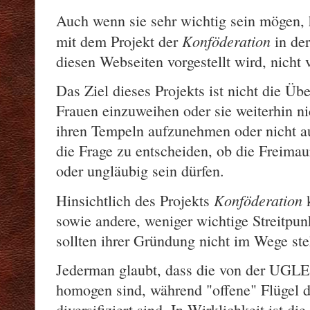
Auch wenn sie sehr wichtig sein mögen, 
Konföderation
mit dem Projekt der
in de
diesen Webseiten vorgestellt wird, nicht
Das Ziel dieses Projekts ist nicht die Ü
Frauen einzuweihen oder sie weiterhin ni
ihren Tempeln aufzunehmen oder nicht a
die Frage zu entscheiden, ob die Freima
oder ungläubig sein dürfen.
Konföderation
Hinsichtlich des Projekts
sowie andere, weniger wichtige Streitpunk
sollten ihrer Gründung nicht im Wege st
Jederman glaubt, dass die von der UGLE
homogen sind, während "offene" Flügel d
diversifiziert sind. In Wirklichkeit ist d