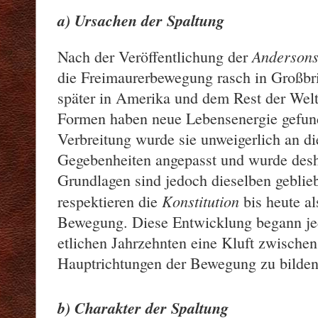
a) Ursachen der Spaltung
Andersons
Nach der Veröffentlichung der
die Freimaurerbewegung rasch in Großbri
später in Amerika und dem Rest der Welt v
Formen haben neue Lebensenergie gefund
Verbreitung wurde sie unweigerlich an di
Gegebenheiten angepasst und wurde desha
Grundlagen sind jedoch dieselben geblie
Konstitution
respektieren die
bis heute al
Bewegung. Diese Entwicklung begann je
etlichen Jahrzehnten eine Kluft zwische
Hauptrichtungen der Bewegung zu bilden
b) Charakter der Spaltung