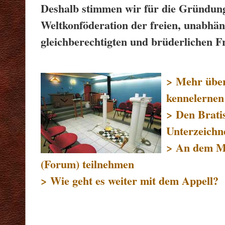
Deshalb stimmen wir für die Gründung
Weltkonföderation der freien, unabhän
gleichberechtigten und brüderlichen 
> Mehr übe
kennelernen
> Den Brati
Unterzeichn
> An dem M
(Forum) teilnehmen
> Wie geht es weiter mit dem Appell?