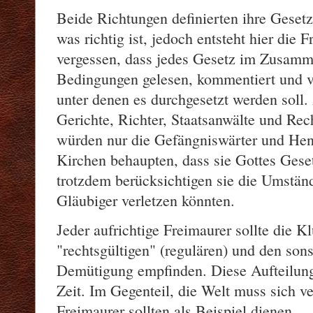
Beide Richtungen definierten ihre Gesetz
was richtig ist, jedoch entsteht hier die F
vergessen, dass jedes Gesetz im Zusamm
Bedingungen gelesen, kommentiert und 
unter denen es durchgesetzt werden soll.
Gerichte, Richter, Staatsanwälte und Rech
würden nur die Gefängniswärter und Henk
Kirchen behaupten, dass sie Gottes Geset
trotzdem berücksichtigen sie die Umständ
Gläubiger verletzen könnten.
Jeder aufrichtige Freimaurer sollte die K
"rechtsgültigen" (regulären) und den sons
Demütigung empfinden. Diese Aufteilung 
Zeit. Im Gegenteil, die Welt muss sich v
Freimaurer sollten als Beispiel dienen.