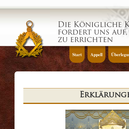
Die Königliche 
fordert uns auf,
zu errichten
Start
Appell
Überlegu
Erklärung