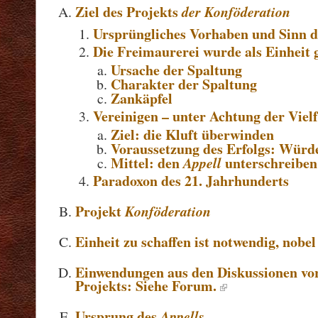
Ziel des Projekts
der Konföderation
Ursprüngliches Vorhaben und Sinn d
Die Freimaurerei wurde als Einheit 
Ursache der Spaltung
Charakter der Spaltung
Zankäpfel
Vereinigen – unter Achtung der Vielf
Ziel: die Kluft überwinden
Voraussetzung des Erfolgs: Würd
Mittel: den
Appell
unterschreiben
Paradoxon des 21. Jahrhunderts
Projekt
Konföderation
Einheit zu schaffen ist notwendig, nobe
Einwendungen aus den Diskussionen vor
Projekts: Siehe Forum.
Ursprung des
Appells