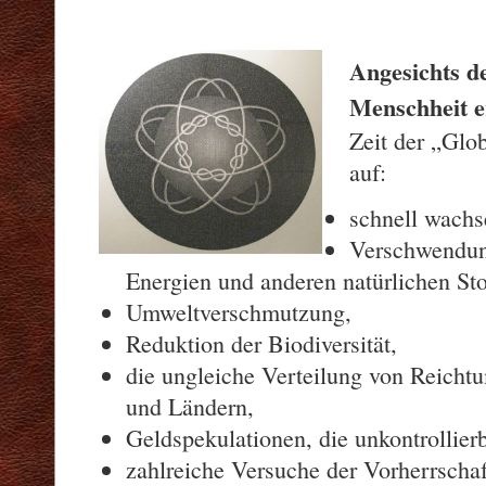
Angesichts de
Menschheit 
Zeit der „Glob
auf:
schnell wach
Verschwendun
Energien und anderen natürlichen Sto
Umweltverschmutzung,
Reduktion der Biodiversität,
die ungleiche Verteilung von Reich
und Ländern,
Geldspekulationen, die unkontrollier
zahlreiche Versuche der Vorherrschaf