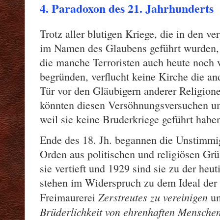
4. Paradoxon des 21. Jahrhunderts
Trotz aller blutigen Kriege, die in den 
im Namen des Glaubens geführt wurden, u
die manche Terroristen auch heute noch 
begründen, verflucht keine Kirche die and
Tür vor den Gläubigern anderer Religion
könnten diesen Versöhnungsversuchen um
weil sie keine Bruderkriege geführt habe
Ende des 18. Jh. begannen die Unstimmi
Orden aus politischen und religiösen Gr
sie vertieft und 1929 sind sie zu der heut
stehen im Widerspruch zu dem Ideal der
Zerstreutes zu vereinigen
Freimaurerei
un
Brüderlichkeit von ehrenhaften Menschen