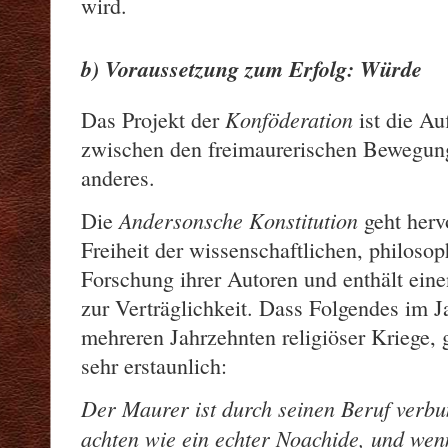
wird.
b) Voraussetzung zum Erfolg: Würde
Konföderation
Das Projekt der
ist die Au
zwischen den freimaurerischen Bewegung
anderes.
Andersonsche Konstitution
Die
geht herv
Freiheit der wissenschaftlichen, philoso
Forschung ihrer Autoren und enthält ein
zur Verträglichkeit. Dass Folgendes im J
mehreren Jahrzehnten religiöser Kriege, 
sehr erstaunlich:
Der Maurer ist durch seinen Beruf verbun
achten wie ein echter Noachide, und wen