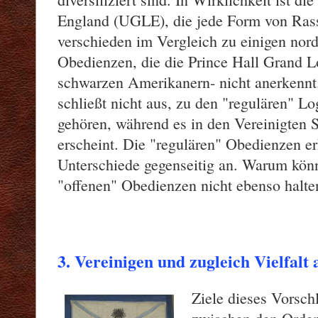
England (UGLE), die jede Form von Rass
verschieden im Vergleich zu einigen nor
Obedienzen, die die Prince Hall Grand L
schwarzen Amerikanern- nicht anerkennt.
schließt nicht aus, zu den "regulären" L
gehören, während es in den Vereinigten 
erscheint. Die "regulären" Obedienzen er
Unterschiede gegenseitig an. Warum könn
"offenen" Obedienzen nicht ebenso halte
3. Vereinigen und zugleich Vielfalt
Ziele dieses Vorsc