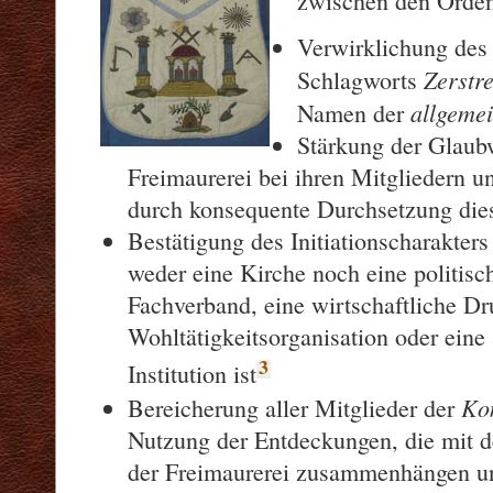
zwischen den Orde
Verwirklichung des
Zerstr
Schlagworts
allgemei
Namen der
Stärkung der Glaub
Freimaurerei bei ihren Mitgliedern un
durch konsequente Durchsetzung die
Bestätigung des Initiationscharakters
weder eine Kirche noch eine politisch
Fachverband, eine wirtschaftliche Dr
Wohltätigkeitsorganisation oder eine
3
Institution ist
Ko
Bereicherung aller Mitglieder der
Nutzung der Entdeckungen, die mit d
der Freimaurerei zusammenhängen un