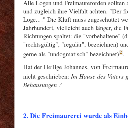
Alle Logen und Freimaurerorden sollten a
und zugleich ihre Vielfalt achten. "Der fr
Loge...!" Die Kluft muss zugeschüttet we
Jahrhundert, vielleicht auch länger, die 
Richtungen spaltet: die "vorbehaltene" (d
"rechtsgültig", "regulär", bezeichnen) und
2
gerne als "undogmatisch" bezeichnet)
.
von Freimaure
Hat der Heilige Johannes,
Im Hause des Vaters g
nicht geschrieben:
Behausungen ?
2. Die Freimaurerei wurde als Einh