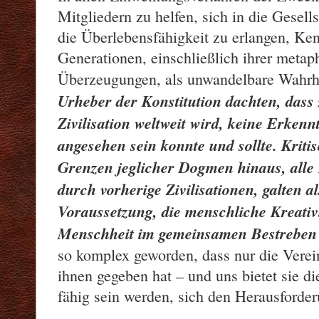
Mitgliedern zu helfen, sich in die Gesell
die Überlebensfähigkeit zu erlangen, Ken
Generationen, einschließlich ihrer metap
Überzeugungen, als unwandelbare Wahrhe
Urheber der Konstitution dachten, dass 
Zivilisation weltweit wird, keine Erkennt
angesehen sein konnte und sollte. Kriti
Grenzen jeglicher Dogmen hinaus, alle
durch vorherige Zivilisationen, galten a
Voraussetzung, die menschliche Kreativ
Menschheit im gemeinsamen Bestreben 
so komplex geworden, dass nur die Verein
ihnen gegeben hat – und uns bietet sie d
fähig sein werden, sich den Herausforderu