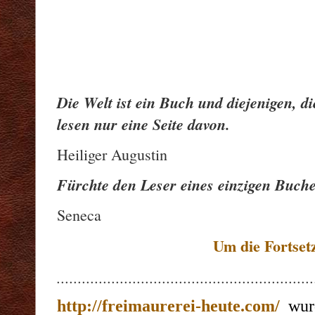
Die Welt ist ein Buch und diejenigen, di
lesen nur eine Seite davon.
Heiliger Augustin
Fürchte den Leser eines einzigen Buch
Seneca
Um die Fortsetz
.............................................................
http://freimaurerei-heute.com/
wurd