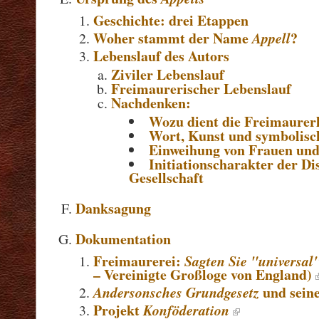
Geschichte: drei Etappen
Woher stammt der Name
Appell
?
Lebenslauf des Autors
Ziviler Lebenslauf
Freimaurerischer Lebenslauf
Nachdenken:
Wozu dient die Freimaurerl
Wort, Kunst und symbolisc
Einweihung von Frauen und
Initiationscharakter der Di
Gesellschaft
Danksagung
Dokumentation
Freimaurerei:
Sagten Sie "universal
– Vereinigte Großloge von England)
Andersonsches Grundgesetz
und sein
Projekt
Konföderation