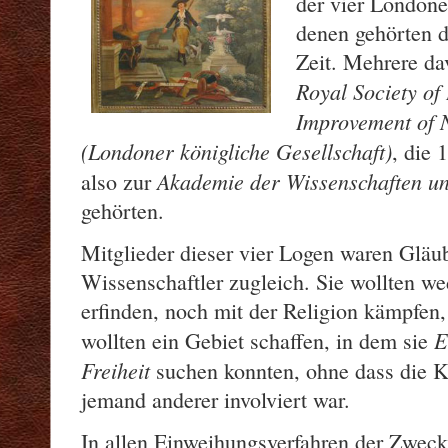
der vier Londone
denen gehörten di
Zeit. Mehrere da
Royal Society of
Improvement of 
(Londoner königliche Gesellschaft)
, die 
Akademie der Wissenschaften un
also zur
gehörten.
Mitglieder dieser vier Logen waren Gläu
Wissenschaftler zugleich. Sie wollten we
erfinden, noch mit der Religion kämpfen, 
Er
wollten ein Gebiet schaffen, in dem sie
Freiheit
suchen konnten, ohne dass die K
jemand anderer involviert war.
In allen Einweihungsverfahren der Zweck