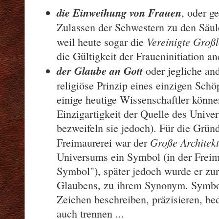
die Einweihung von Frauen
, oder g
Zulassen der Schwestern zu den Säu
Vereinigte Groß
weil heute sogar die
die Gültigkeit der Fraueninitiation an
der Glaube an Gott
oder jegliche and
religiöse Prinzip eines einzigen Schö
einige heutige Wissenschaftler könne
Einzigartigkeit der Quelle des Unive
bezweifeln sie jedoch). Für die Grün
Große Architek
Freimaurerei war der
Universums ein Symbol (in der Freimau
Symbol"), später jedoch wurde er zu
Glaubens, zu ihrem Synonym. Symbol
Zeichen beschreiben, präzisieren, be
auch trennen ...