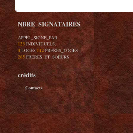
NBRE_SIGNATAIRES
APPEL_SIGNE_PAR
123
INDIVIDUELS,
4
142
LOGES
FRERES_LOGES
265
FRERES_ET_SOEURS
crédits
Contacts