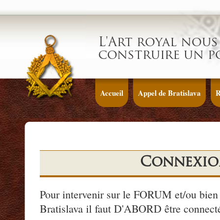
L'Art royal nous 
construire un p
Accueil
Appel de Bratislava
R
Connexio
Pour intervenir sur le FORUM et/ou bien 
Bratislava il faut D'ABORD être connecté